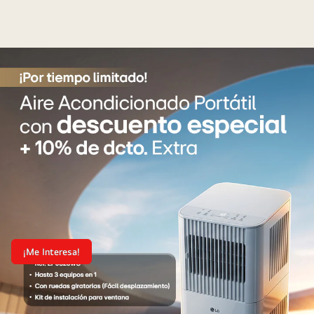
¡Me Interesa!