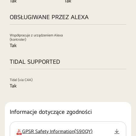
Tak
Tak
OBSŁUGIWANE PRZEZ ALEXA
Współpracuje z urządzeniem Alexa
(kontroler)
Tak
TIDAL SUPPORTED
Tidal (via C4A)
Tak
Informacje dotyczące zgodności
GPSR Safety Information
(
S90QY
)
rozszerzenie:pdf