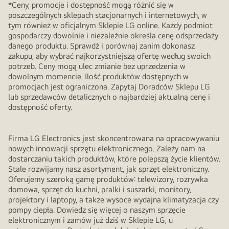
*Ceny, promocje i dostępność mogą różnić się w
poszczególnych sklepach stacjonarnych i internetowych, w
tym również w oficjalnym Sklepie LG online. Każdy podmiot
gospodarczy dowolnie i niezależnie określa cenę odsprzedaży
danego produktu. Sprawdź i porównaj zanim dokonasz
zakupu, aby wybrać najkorzystniejszą ofertę według swoich
potrzeb. Ceny mogą ulec zmianie bez uprzedzenia w
dowolnym momencie. Ilość produktów dostępnych w
promocjach jest ograniczona. Zapytaj Doradców Sklepu LG
lub sprzedawców detalicznych o najbardziej aktualną cenę i
dostępność oferty.
Firma LG Electronics jest skoncentrowana na opracowywaniu
nowych innowacji sprzętu elektronicznego. Zależy nam na
dostarczaniu takich produktów, które polepszą życie klientów.
Stale rozwijamy nasz asortyment, jak sprzęt elektroniczny.
Oferujemy szeroką gamę produktów: telewizory, rozrywka
domowa, sprzęt do kuchni, pralki i suszarki, monitory,
projektory i laptopy, a takze wysoce wydajna klimatyzacja czy
pompy ciepła. Dowiedz się więcej o naszym sprzęcie
elektronicznym i zamów już dziś w Sklepie LG, u