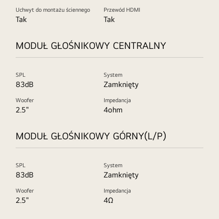
Uchwyt do montażu ściennego
Przewód HDMI
Tak
Tak
MODUŁ GŁOŚNIKOWY CENTRALNY
SPL
System
83dB
Zamknięty
Woofer
Impedancja
2.5"
4ohm
MODUŁ GŁOŚNIKOWY GÓRNY(L/P)
SPL
System
83dB
Zamknięty
Woofer
Impedancja
2.5"
4Ω