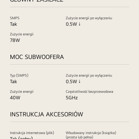
SMPS
Zużycie energii po wyłączeniu
Tak
0.5W ↓
Zużycie energii
78W
MOC SUBWOOFERA
Typ (SMPS)
Zużycie energii po wyłączeniu
Tak
0.5W ↓
Zużycie energii
Częstotliwość bezprzewodowa
40W
5GHz
INSTRUKCJA AKCESORIÓW
Instrukcja internetowa (plik)
Wbudowany instrukcja (książka)
(prosta lub pełna)
Tak (pełny)