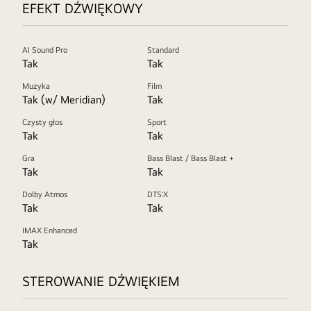
EFEKT DŹWIĘKOWY
AI Sound Pro
Standard
Tak
Tak
Muzyka
Film
Tak (w/ Meridian)
Tak
Czysty głos
Sport
Tak
Tak
Gra
Bass Blast / Bass Blast +
Tak
Tak
Dolby Atmos
DTS:X
Tak
Tak
IMAX Enhanced
Tak
STEROWANIE DŹWIĘKIEM