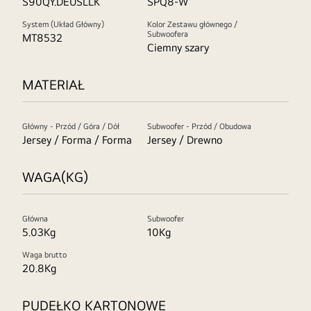
S90QY.DEUSLLK
SPQ8-W
System (Układ Główny)
Kolor Zestawu głównego /
Subwoofera
MT8532
Ciemny szary
MATERIAŁ
Główny - Przód / Góra / Dół
Subwoofer - Przód / Obudowa
Jersey / Forma / Forma
Jersey / Drewno
WAGA(KG)
Główna
Subwoofer
5.03Kg
10Kg
Waga brutto
20.8Kg
PUDEŁKO KARTONOWE