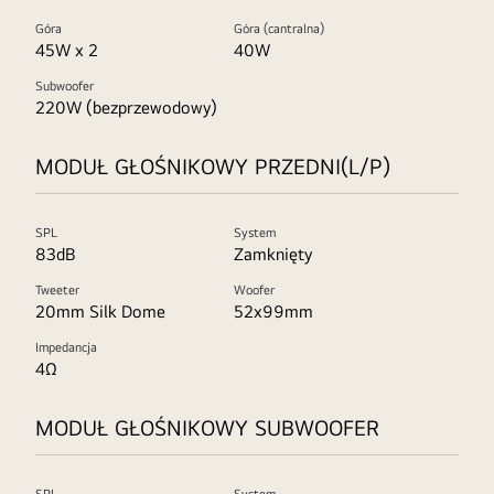
Góra
Góra (cantralna)
45W x 2
40W
Subwoofer
220W (bezprzewodowy)
MODUŁ GŁOŚNIKOWY PRZEDNI(L/P)
SPL
System
83dB
Zamknięty
Tweeter
Woofer
20mm Silk Dome
52x99mm
Impedancja
4Ω
MODUŁ GŁOŚNIKOWY SUBWOOFER