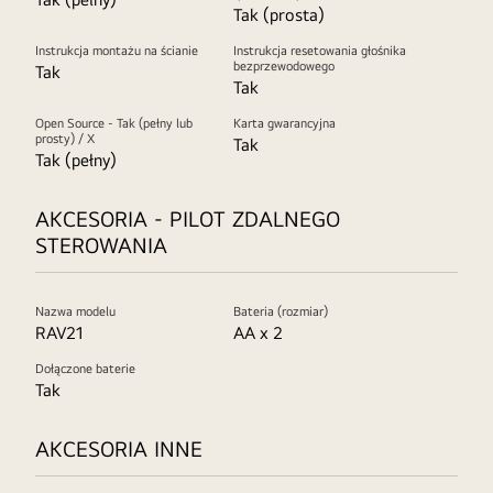
Tak (prosta)
Instrukcja montażu na ścianie
Instrukcja resetowania głośnika
bezprzewodowego
Tak
Tak
Open Source - Tak (pełny lub
Karta gwarancyjna
prosty) / X
Tak
Tak (pełny)
AKCESORIA - PILOT ZDALNEGO
STEROWANIA
Nazwa modelu
Bateria (rozmiar)
RAV21
AA x 2
Dołączone baterie
Tak
AKCESORIA INNE