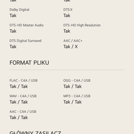
Dolby Digital
DTS:X
Tak
Tak
DTS-HD Master Audio
DTS-HD High Resolution
Tak
Tak
DTS Digital Surround
AAC / AAC+
Tak
Tak / X
FORMAT PLIKU
FLAC - C4A / USB
OGG - C4A / USB
Tak / Tak
Tak / Tak
WAV - C4A / USB
MP3 - C4A / USB
Tak / Tak
Tak / Tak
AAC - C4A / USB
Tak / Tak
GŁÓWNY ZASILACZ