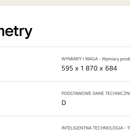
metry
WYMIARY I WAGA - Wymiary produkt
595 x 1 870 x 684
PODSTAWOWE DANE TECHNICZNE -
D
INTELIGENTNA TECHNOLOGIA - Th