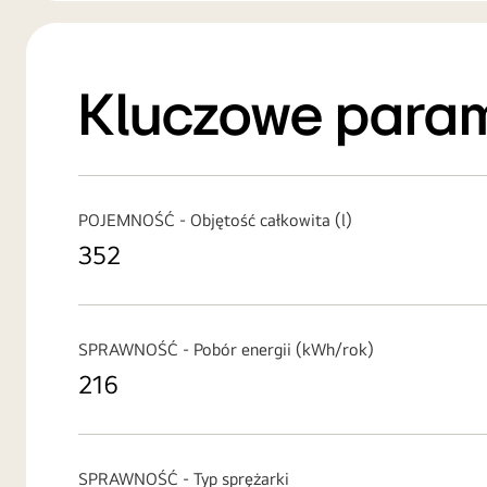
Kluczowe para
POJEMNOŚĆ - Objętość całkowita (l)
352
SPRAWNOŚĆ - Pobór energii (kWh/rok)
216
SPRAWNOŚĆ - Typ sprężarki