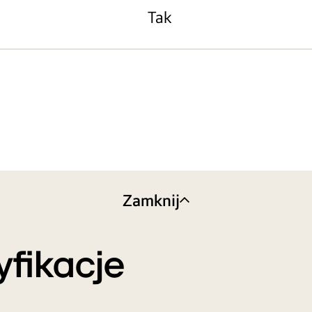
Tak
Zamknij
yfikacje