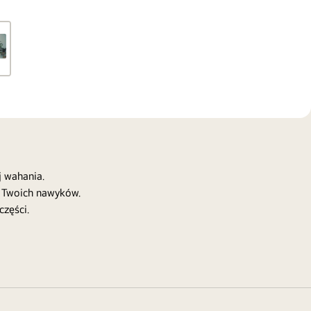
 wahania.
o Twoich nawyków.
części.