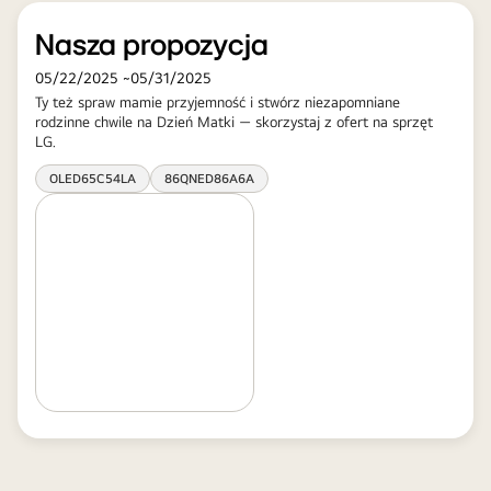
Nasza propozycja
05/22/2025
~
05/31/2025
Ty też spraw mamie przyjemność i stwórz niezapomniane
rodzinne chwile na Dzień Matki — skorzystaj z ofert na sprzęt
LG.​
OLED65C54LA
86QNED86A6A