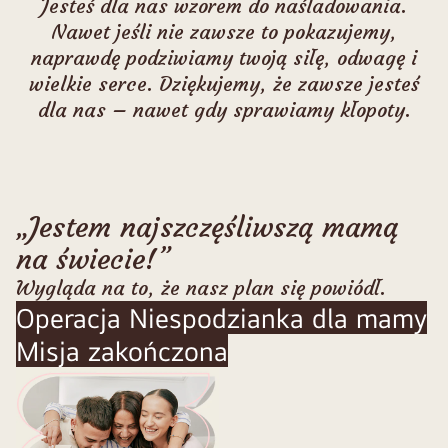
Jesteś dla nas wzorem do naśladowania.
Nawet jeśli nie zawsze to pokazujemy,
naprawdę podziwiamy twoją siłę, odwagę i
wielkie serce. Dziękujemy, że zawsze jesteś
dla nas – nawet gdy sprawiamy kłopoty.
„Jestem najszczęśliwszą mamą
na świecie!”
Wygląda na to, że nasz plan się powiódł.
Operacja Niespodzianka dla mamy
Misja zakończona