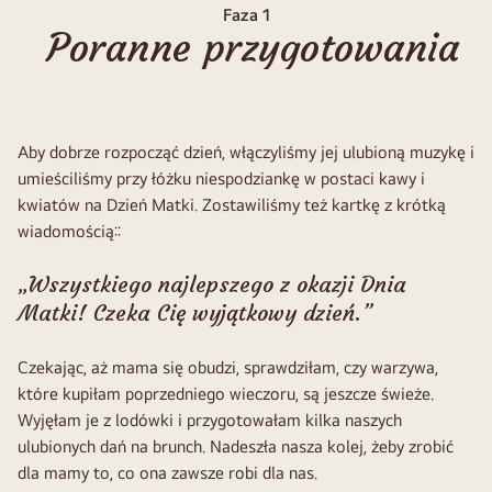
Faza 1
Poranne przygotowania
Aby dobrze rozpocząć dzień, włączyliśmy jej ulubioną muzykę i
umieściliśmy przy łóżku niespodziankę w postaci kawy i
kwiatów na Dzień Matki. Zostawiliśmy też kartkę z krótką
wiadomością::
„Wszystkiego najlepszego z okazji Dnia
Matki! Czeka Cię wyjątkowy dzień.”
Czekając, aż mama się obudzi, sprawdziłam, czy warzywa,
które kupiłam poprzedniego wieczoru, są jeszcze świeże.
Wyjęłam je z lodówki i przygotowałam kilka naszych
ulubionych dań na brunch. Nadeszła nasza kolej, żeby zrobić
dla mamy to, co ona zawsze robi dla nas.