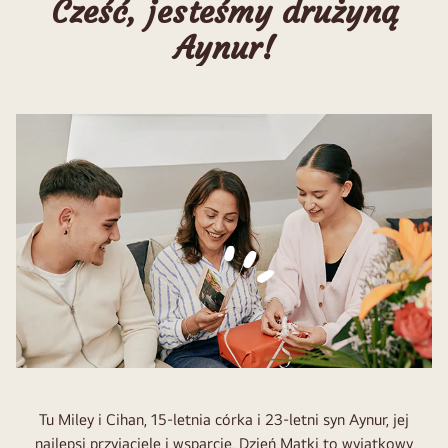
Cześć, jesteśmy drużyną
Aynur!
Tu Miley i Cihan, 15-letnia córka i 23-letni syn Aynur, jej
najlepsi przyjaciele i wsparcie. Dzień Matki to wyjątkowy