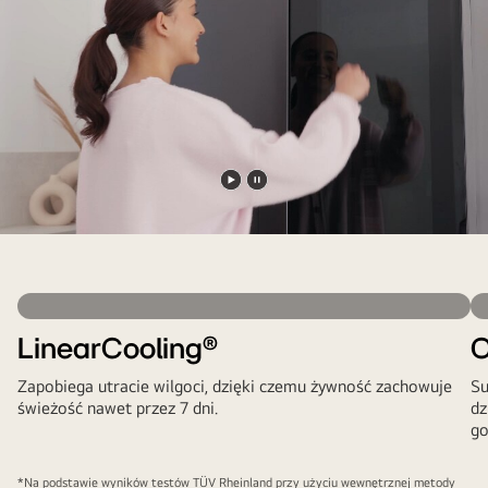
Odtwórz
Zatrzymaj
film
wideo
LinearCooling®
O
Zapobiega utracie wilgoci, dzięki czemu żywność zachowuje
Su
świeżość nawet przez 7 dni.
dz
go
*Na podstawie wyników testów TÜV Rheinland przy użyciu wewnętrznej metody