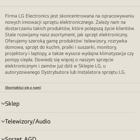
Firma LG Electronics jest skoncentrowana na opracowywaniu
nowych innowacji sprzętu elektronicznego. Zależy nam na
dostarczaniu takich produktów, które polepszą życie klientów.
Stale rozwijamy nasz asortyment, jak sprzęt elektroniczny.
Oferujemy szeroką gamę produktów: telewizory, rozrywka
domowa, sprzęt do kuchni, pralki i suszarki, monitory,
projektory i laptopy, a takze wysoce wydajna klimatyzacja czy
pompy ciepła. Dowiedz się więcej o naszym sprzęcie
elektronicznym i zamów już dziś w Sklepie LG, u
autoryzowanego Dystrybutora lub Instalatora sprzętu LG.
Skontaktuj się z nami
Sklep
Przełącznik
menu
Telewizory/Audio
Przełącznik
menu
Sprzęt AGD