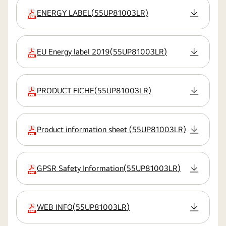
ENERGY LABEL
(
55UP81003LR
)
rozszerzenie:pdf
EU Energy label 2019
(
55UP81003LR
)
rozszerzenie:pdf
PRODUCT FICHE
(
55UP81003LR
)
rozszerzenie:pdf
Product information sheet
(
55UP81003LR
)
rozszerzenie:pdf
GPSR Safety Information
(
55UP81003LR
)
rozszerzenie:pdf
WEB INFO
(
55UP81003LR
)
rozszerzenie:pdf