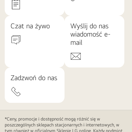
Czat na żywo
Wyślij do nas
wiadomość e-
mail
Zadzwoń do nas
*Ceny, promocje i dostępność mogą różnić się w
poszczególnych sklepach stacjonarnych i internetowych, w
tym również w oficjalnym Sklepie LG online. Każdy podmiot