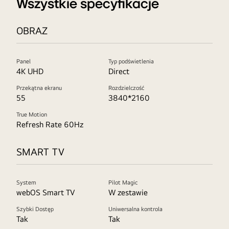
Wszystkie specyfikacje
OBRAZ
Panel
Typ podświetlenia
4K UHD
Direct
Przekątna ekranu
Rozdzielczość
55
3840*2160
True Motion
Refresh Rate 60Hz
SMART TV
System
Pilot Magic
webOS Smart TV
W zestawie
Szybki Dostęp
Uniwersalna kontrola
Tak
Tak