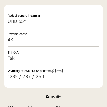
Rodzaj panelu i rozmiar
UHD 55''
Rozdzielczość
4K
ThinQ AI
Tak
Wymiary telewizora (z podstawą) [mm]
1235 / 787 / 260
Zamknij