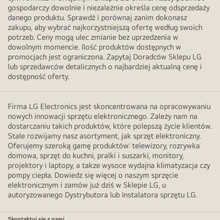
gospodarczy dowolnie i niezależnie określa cenę odsprzedaży
danego produktu. Sprawdź i porównaj zanim dokonasz
zakupu, aby wybrać najkorzystniejszą ofertę według swoich
potrzeb. Ceny mogą ulec zmianie bez uprzedzenia w
dowolnym momencie. Ilość produktów dostępnych w
promocjach jest ograniczona. Zapytaj Doradców Sklepu LG
lub sprzedawców detalicznych o najbardziej aktualną cenę i
dostępność oferty.
Firma LG Electronics jest skoncentrowana na opracowywaniu
nowych innowacji sprzętu elektronicznego. Zależy nam na
dostarczaniu takich produktów, które polepszą życie klientów.
Stale rozwijamy nasz asortyment, jak sprzęt elektroniczny.
Oferujemy szeroką gamę produktów: telewizory, rozrywka
domowa, sprzęt do kuchni, pralki i suszarki, monitory,
projektory i laptopy, a takze wysoce wydajna klimatyzacja czy
pompy ciepła. Dowiedz się więcej o naszym sprzęcie
elektronicznym i zamów już dziś w Sklepie LG, u
autoryzowanego Dystrybutora lub Instalatora sprzętu LG.
Skontaktuj się z nami