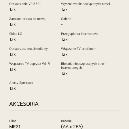
Odtwarzanie VR 360°
Wyszukiwanie powiązanych treści
Tak
Tak
Zamiana tekstu na mowę
Galeria
Tak
-
Sklep LG
Przeglądarka internetowa
Tak
Tak
Odtwarzacz multimedialny
Włączanie TV telefonem
Tak
Tak
Włączanie TV poprzez Wi-Fi
Blokada niebezpiecznych stron
internetowych
Tak
Tak
Alerty Sportowe
Tak
AKCESORIA
Pilot
Baterie
MR21
(AA x 2EA)