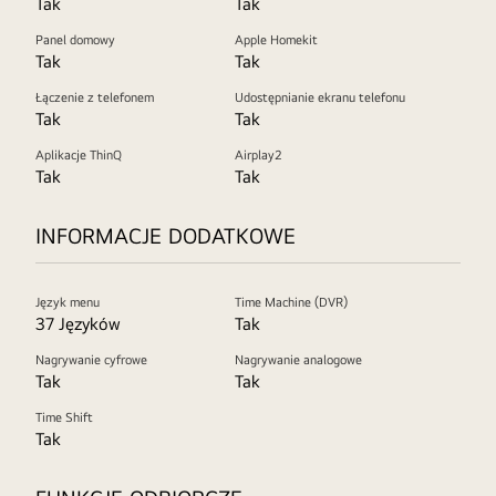
Tak
Tak
Panel domowy
Apple Homekit
Tak
Tak
Łączenie z telefonem
Udostępnianie ekranu telefonu
Tak
Tak
Aplikacje ThinQ
Airplay2
Tak
Tak
INFORMACJE DODATKOWE
Język menu
Time Machine (DVR)
37 Języków
Tak
Nagrywanie cyfrowe
Nagrywanie analogowe
Tak
Tak
Time Shift
Tak