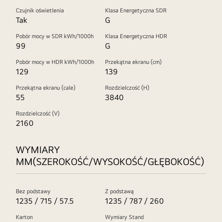
Czujnik oświetlenia
Klasa Energetyczna SDR
Tak
G
Pobór mocy w SDR kWh/1000h
Klasa Energetyczna HDR
99
G
Pobór mocy w HDR kWh/1000h
Przekątna ekranu (cm)
129
139
Przekątna ekranu (cale)
Rozdzielczość (H)
55
3840
Rozdzielczość (V)
2160
WYMIARY
MM(SZEROKOŚĆ/WYSOKOŚĆ/GŁĘBOKOŚĆ)
Bez podstawy
Z podstawą
1235 / 715 / 57.5
1235 / 787 / 260
Karton
Wymiary Stand