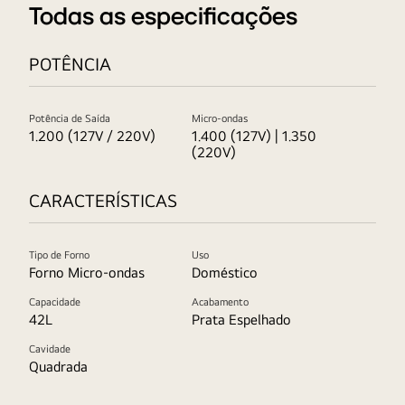
Todas as especificações
POTÊNCIA
Potência de Saída
Micro-ondas
1.200 (127V / 220V)
1.400 (127V) | 1.350
(220V)
CARACTERÍSTICAS
Tipo de Forno
Uso
Forno Micro-ondas
Doméstico
Capacidade
Acabamento
42L
Prata Espelhado
Cavidade
Quadrada