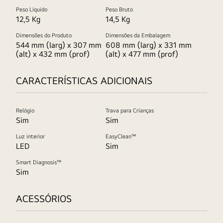
Peso Líquido
Peso Bruto
12,5 Kg
14,5 Kg
Dimensões do Produto
Dimensões da Embalagem
544 mm (larg) x 307 mm
608 mm (larg) x 331 mm
(alt) x 432 mm (prof)
(alt) x 477 mm (prof)
CARACTERÍSTICAS ADICIONAIS
Relógio
Trava para Crianças
Sim
Sim
Luz interior
EasyClean™
LED
Sim
Smart Diagnosis™
Sim
ACESSÓRIOS