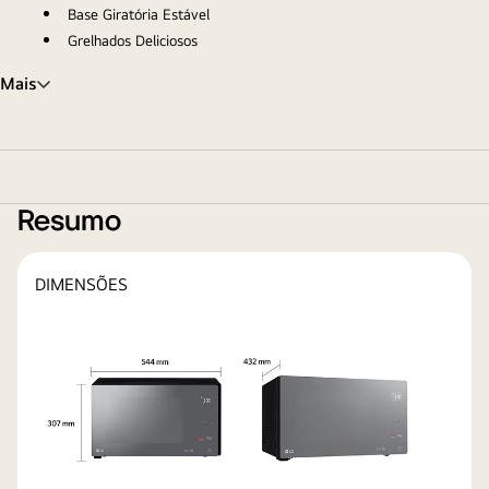
Base Giratória Estável
Grelhados Deliciosos
Mais
Resumo
DIMENSÕES