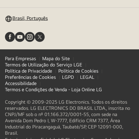
menu
Brasil, Português
Para Empresas
Mapa do Site
Termos de Utilização do Serviço LGE
Política de Privacidade
Política de Cookies
Preferências de Cookies
LGPD
LEGAL
Accessibilidade
Termos e Condições de Venda - Loja Online LG
Copyright © 2009-2025 LG Electronics. Todos os direitos
reservados. LG ELECTRONICS DO BRASIL LTDA., inscrita no
CNPJ/MF sob o nº 01.166.372/0001-55, com sede na
Avenida Dom Pedro I, W-7777, Edifício CRM 7377, Área
Industrial do Piracangaguá, Taubaté/SP, CEP 12091-000,
Brasil.