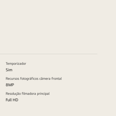
Temporizador
Sim
Recursos fotográficos câmera frontal
8MP
Resolução filmadora principal
Full HD