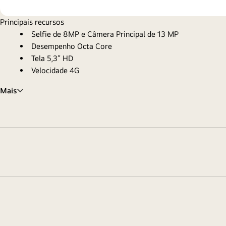
Principais recursos
Selfie de 8MP e Câmera Principal de 13 MP
Desempenho Octa Core
Tela 5,3” HD
Velocidade 4G
Mais