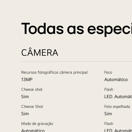
Todas as espec
CÂMERA
Recursos fotográficos câmera principal
Foco
13MP
Automático
Cheese shot
Flash
Sim
LED. Automáti
Cheese Shot
Foto espelhada
Sim
Sim
Modo de gravação
Flash
Automático
LED. Automáti