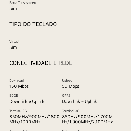
Barra Toushscreen
Sim
TIPO DO TECLADO
Virtual
Sim
CONECTIVIDADE E REDE
Download
Upload
150 Mbps
50 Mbps
EDGE
GPRS
Downlink e Uplink
Downlink e Uplink
Terminal 2G
Terminal 3G
850MHz/900MHz/1800
850Hz/900MHz/1.700M
MHz/1900MHz
Hz/1.900MHz/2.100MHz