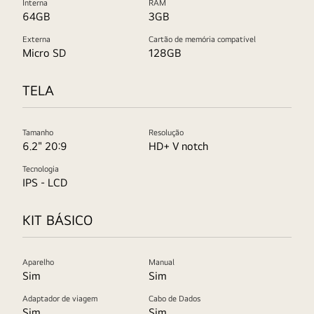
Interna
RAM
64GB
3GB
Externa
Cartão de memória compatível
Micro SD
128GB
TELA
Tamanho
Resolução
6.2" 20:9
HD+ V notch
Tecnologia
IPS - LCD
KIT BÁSICO
Aparelho
Manual
Sim
Sim
Adaptador de viagem
Cabo de Dados
Sim
Sim