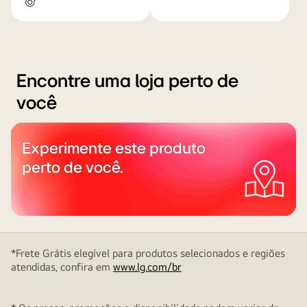
Encontre uma loja perto de
você
Experimente este produto
perto de você.
*Frete Grátis elegível para produtos selecionados e regiões
atendidas, confira em
www.lg.com/br