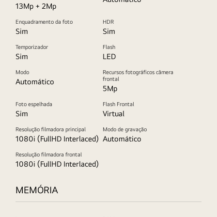
13Mp + 2Mp
Enquadramento da foto
HDR
Sim
Sim
Temporizador
Flash
Sim
LED
Modo
Recursos fotográficos câmera
frontal
Automático
5Mp
Foto espelhada
Flash Frontal
Sim
Virtual
Resolução filmadora principal
Modo de gravação
1080i (FullHD Interlaced)
Automático
Resolução filmadora frontal
1080i (FullHD Interlaced)
MEMÓRIA