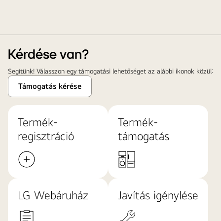
Kérdése van?
Segítünk! Válasszon egy támogatási lehetőséget az alábbi ikonok közül:
Támogatás kérése
Termék-
Termék-
regisztráció
támogatás
LG Webáruház
Javítás igénylése