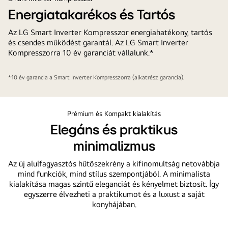
Energiatakarékos és Tartós
Az LG Smart Inverter Kompresszor energiahatékony, tartós
és csendes működést garantál. Az LG Smart Inverter
Kompresszorra 10 év garanciát vállalunk.*
*10 év garancia a Smart Inverter Kompresszorra (alkatrész garancia).
Prémium és Kompakt kialakítás
Elegáns és praktikus
minimalizmus
Az új alulfagyasztós hűtőszekrény a kifinomultság netovábbja
mind funkciók, mind stílus szempontjából. A minimalista
kialakítása magas szintű eleganciát és kényelmet biztosít. Így
egyszerre élvezheti a praktikumot és a luxust a saját
konyhájában.