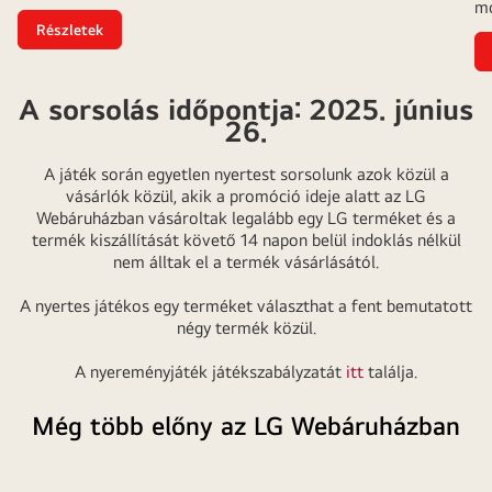
mo
Részletek
A sorsolás időpontja: 2025. június
26.
A játék során egyetlen nyertest sorsolunk azok közül a
vásárlók közül, akik a promóció ideje alatt az LG
Webáruházban vásároltak legalább egy LG terméket és a
termék kiszállítását követő 14 napon belül indoklás nélkül
nem álltak el a termék vásárlásától.
A nyertes játékos egy terméket választhat a fent bemutatott
négy termék közül.
A nyereményjáték játékszabályzatát
itt
találja.
Még több előny az LG Webáruházban