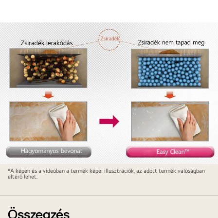
EasyClean™
*A képen és a videóban a termék képei illusztrációk, az adott termék valóságban
eltérő lehet.
Összegzés