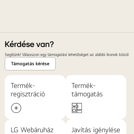
Kérdése van?
Segítünk! Válasszon egy támogatási lehetőséget az alábbi ikonok közül:
Támogatás kérése
Termék-
Termék-
regisztráció
támogatás
LG Webáruház
Javítás igénylése