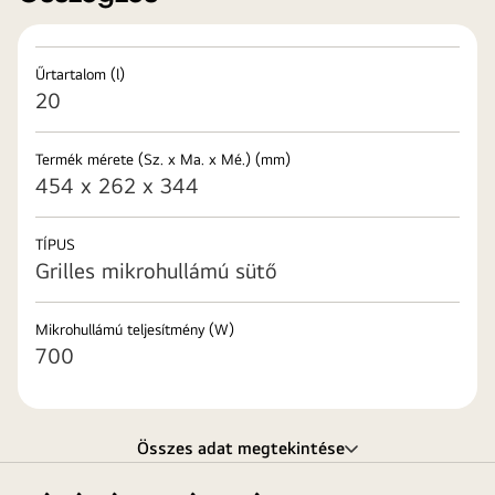
Űrtartalom (l)
20
Termék mérete (Sz. x Ma. x Mé.) (mm)
454 x 262 x 344
TÍPUS
Grilles mikrohullámú sütő
Mikrohullámú teljesítmény (W)
700
Összes adat megtekintése