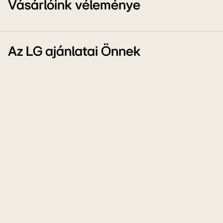
Vásárlóink véleménye
Az LG ajánlatai Önnek