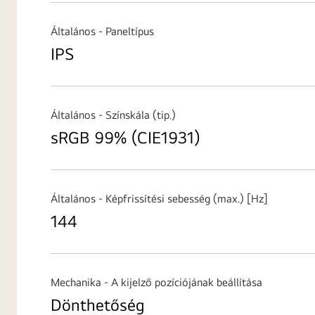
Általános - Paneltípus
IPS
Általános - Színskála (tip.)
sRGB 99% (CIE1931)
Általános - Képfrissítési sebesség (max.) [Hz]
144
Mechanika - A kijelző pozíciójának beállítása
Dönthetőség