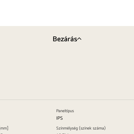
Bezárás
Paneltípus
IPS
 [mm]
Színmélység (színek száma)