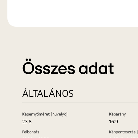
Összes adat
ÁLTALÁNOS
Képernyőméret [hüvelyk]
Képarány
23.8
16:9
Felbontás
Képpontosztás