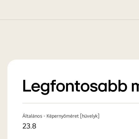
Legfontosabb 
Általános - Képernyőméret [hüvelyk]
23.8