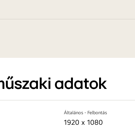
műszaki adatok
Általános - Felbontás
1920 x 1080