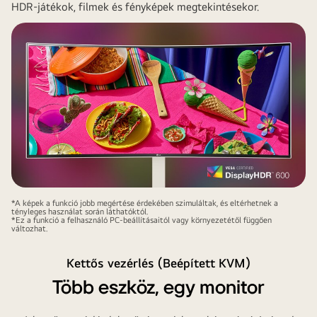
HDR‑játékok, filmek és fényképek megtekintésekor.
*A képek a funkció jobb megértése érdekében szimuláltak, és eltérhetnek a
tényleges használat során láthatóktól.
*Ez a funkció a felhasználó PC-beállításaitól vagy környezetétől függően
változhat.
Kettős vezérlés (Beépített KVM)
Több eszköz, egy monitor