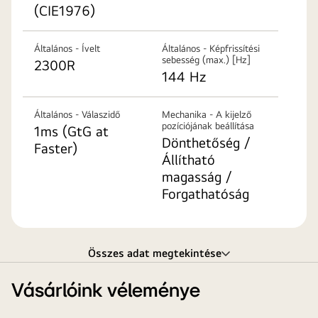
(CIE1976)
Általános - Ívelt
Általános - Képfrissítési
sebesség (max.) [Hz]
2300R
144 Hz
Általános - Válaszidő
Mechanika - A kijelző
pozíciójának beállítása
1ms (GtG at
Dönthetőség /
Faster)
Állítható
magasság /
Forgathatóság
Összes adat megtekintése
Vásárlóink véleménye