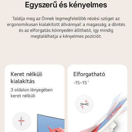
Egyszerű és kényelmes
Találja meg az Önnek legmegfelelőbb nézési szöget az
ergonomikusan kialakított állvánnyal: a magasság, a döntés
és az elforgatás könnyedén állítható, így mindig
megtalálhatja a kényelmes pozíciót.
Keret nélküli
Elforgatható
kialakítás
-15~15˚
3 oldalon lényegében
keret nélküli