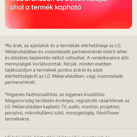
ahol a termék kapható
*Az árak, az ajánlatok és a termékek elérhetősége az LG
Webáruházában és viszonteladó partnereinknél eltérő lehet
és előzetes bejelentés nélkül változhat. A rendelkezésre álló
mennyiségek korlátozottak. Kérjük, minden esetben
tájékozódjon a termékek pontos áráról és azok
elérhetőségéről az LG Webáruházában, vagy viszonteladó
partnereinknél.
*Ingyenes házhozszállítás: az ingyenes kiszállítás
Magyarország területén érvényes, regisztrált vásárlóknak az
LG Webáruházban kapható TV, audio, monitor, projektor,
porszívó, mikrohullámú sütő, mosogatógép, WashTower
termékekre.