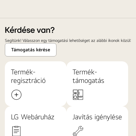
Kérdése van?
Segítünk! Válasszon egy támogatási lehetőséget az alábbi ikonok közül:
Támogatás kérése
Termék-
Termék-
regisztráció
támogatás
LG Webáruház
Javítás igénylése