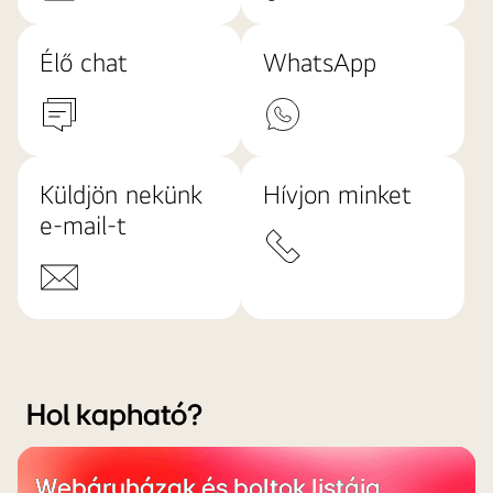
Élő chat
WhatsApp
Küldjön nekünk
Hívjon minket
e-mail-t
Hol kapható?
Webáruházak és boltok listája,