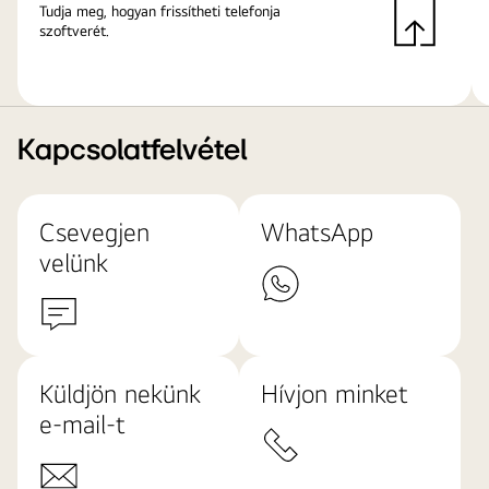
Tudja meg, hogyan frissítheti telefonja
szoftverét.
Kapcsolatfelvétel
Csevegjen
WhatsApp
velünk
Küldjön nekünk
Hívjon minket
e-mail-t