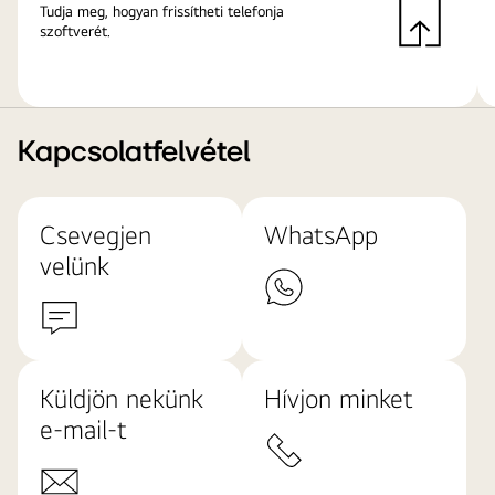
Tudja meg, hogyan frissítheti telefonja
szoftverét.
Kapcsolatfelvétel
Csevegjen
WhatsApp
velünk
Küldjön nekünk
Hívjon minket
e-mail-t