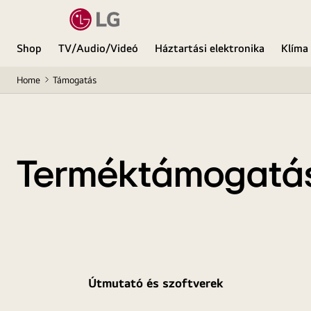
Shop
TV/Audio/Videó
Háztartási elektronika
Klíma
Home
Támogatás
Terméktámogatá
Útmutató és szoftverek