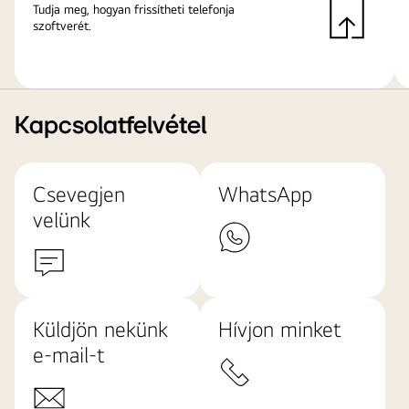
Tudja meg, hogyan frissítheti telefonja
szoftverét.
Kapcsolatfelvétel
Csevegjen
WhatsApp
velünk
Küldjön nekünk
Hívjon minket
e-mail-t