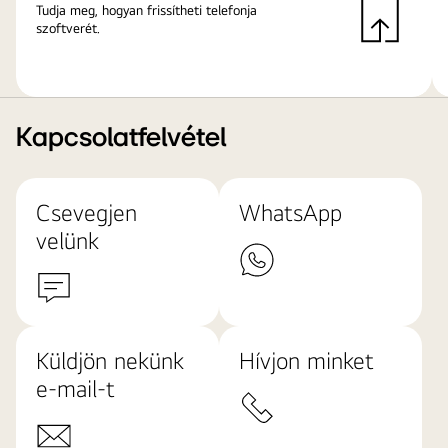
Tudja meg, hogyan frissítheti telefonja
szoftverét.
Kapcsolatfelvétel
Csevegjen
WhatsApp
velünk
Küldjön nekünk
Hívjon minket
e-mail-t