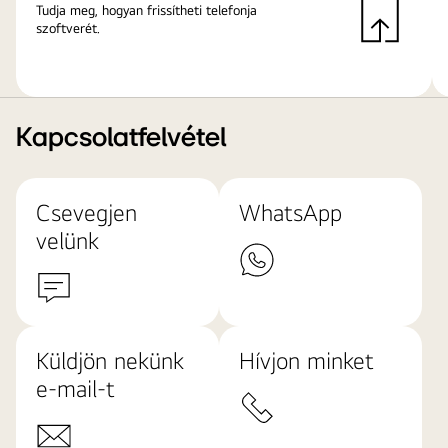
Tudja meg, hogyan frissítheti telefonja
szoftverét.
Kapcsolatfelvétel
Csevegjen
WhatsApp
velünk
Küldjön nekünk
Hívjon minket
e-mail-t