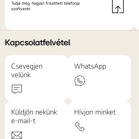
Tudja meg, hogyan frissítheti telefonja
szoftverét.
Kapcsolatfelvétel
Csevegjen
WhatsApp
velünk
Küldjön nekünk
Hívjon minket
e-mail-t