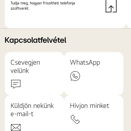
Tudja meg, hogyan frissítheti telefonja
szoftverét.
Kapcsolatfelvétel
Csevegjen
WhatsApp
velünk
Küldjön nekünk
Hívjon minket
e-mail-t