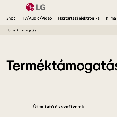
Shop
TV/Audio/Videó
Háztartási elektronika
Klíma
Home
Támogatás
Terméktámogatá
Útmutató és szoftverek