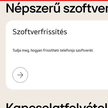
Népszerű szoftver
Szoftverfrissítés
Tudja meg, hogyan frissítheti telefonja szoftverét.
További
információk