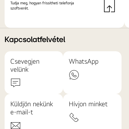
Tudja meg, hogyan frissítheti telefonja
szoftverét.
Kapcsolatfelvétel
Csevegjen
WhatsApp
velünk
Küldjön nekünk
Hívjon minket
e-mail-t