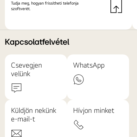
Tudja meg, hogyan frissítheti telefonja
szoftverét.
Kapcsolatfelvétel
Csevegjen
WhatsApp
velünk
Küldjön nekünk
Hívjon minket
e-mail-t