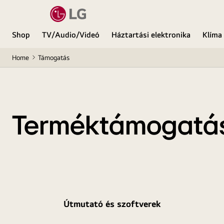
Shop
TV/Audio/Videó
Háztartási elektronika
Klíma
Home
Támogatás
Terméktámogatá
Útmutató és szoftverek