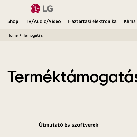
Shop
TV/Audio/Videó
Háztartási elektronika
Klíma
Home
Támogatás
Terméktámogatá
Útmutató és szoftverek