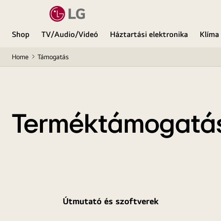
Shop
TV/Audio/Videó
Háztartási elektronika
Klíma
Home
Támogatás
Terméktámogatá
Útmutató és szoftverek