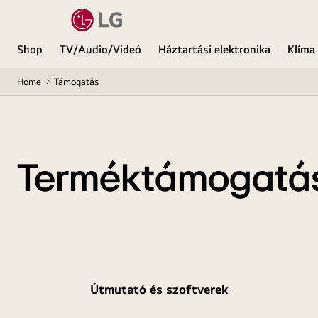
Shop
TV/Audio/Videó
Háztartási elektronika
Klíma
Home
Támogatás
Terméktámogatá
Útmutató és szoftverek