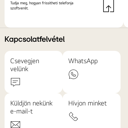
Tudja meg, hogyan frissítheti telefonja
szoftverét.
Kapcsolatfelvétel
Csevegjen
WhatsApp
velünk
Küldjön nekünk
Hívjon minket
e-mail-t