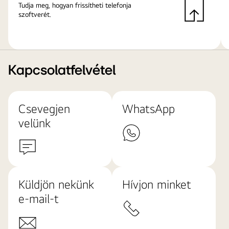
Tudja meg, hogyan frissítheti telefonja
szoftverét.
Kapcsolatfelvétel
Csevegjen
WhatsApp
velünk
Küldjön nekünk
Hívjon minket
e-mail-t