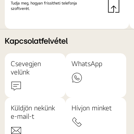
Tudja meg, hogyan frissítheti telefonja
szoftverét.
Kapcsolatfelvétel
Csevegjen
WhatsApp
velünk
Küldjön nekünk
Hívjon minket
e-mail-t