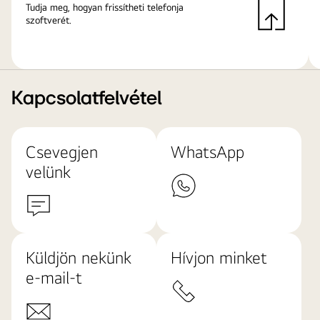
Tudja meg, hogyan frissítheti telefonja
szoftverét.
Kapcsolatfelvétel
Csevegjen
WhatsApp
velünk
Küldjön nekünk
Hívjon minket
e-mail-t