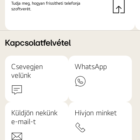
Tudja meg, hogyan frissítheti telefonja
szoftverét.
Kapcsolatfelvétel
Csevegjen
WhatsApp
velünk
Küldjön nekünk
Hívjon minket
e-mail-t