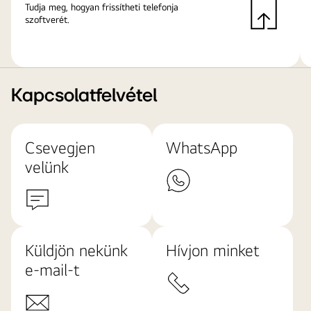
Tudja meg, hogyan frissítheti telefonja
szoftverét.
Kapcsolatfelvétel
Csevegjen
WhatsApp
velünk
Küldjön nekünk
Hívjon minket
e-mail-t