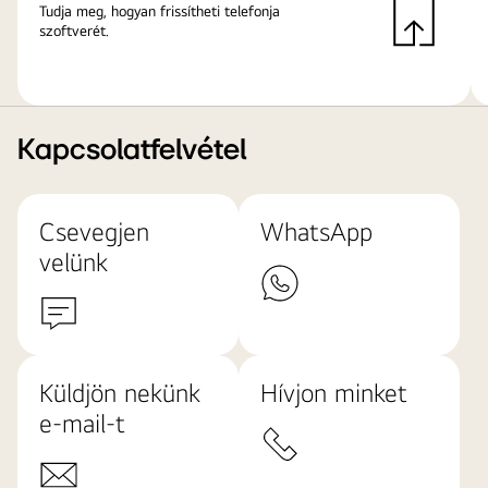
Tudja meg, hogyan frissítheti telefonja
szoftverét.
Kapcsolatfelvétel
Csevegjen
WhatsApp
velünk
Küldjön nekünk
Hívjon minket
e-mail-t