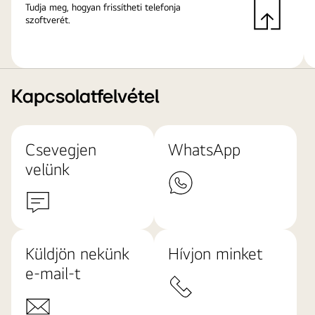
Tudja meg, hogyan frissítheti telefonja
szoftverét.
Kapcsolatfelvétel
Csevegjen
WhatsApp
velünk
Küldjön nekünk
Hívjon minket
e-mail-t