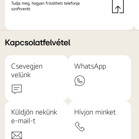
Tudja meg, hogyan frissítheti telefonja
szoftverét.
Kapcsolatfelvétel
Csevegjen
WhatsApp
velünk
Küldjön nekünk
Hívjon minket
e-mail-t