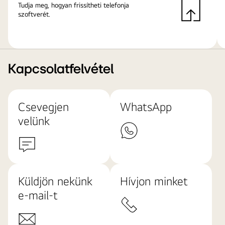
Tudja meg, hogyan frissítheti telefonja
szoftverét.
Kapcsolatfelvétel
Csevegjen
WhatsApp
velünk
Küldjön nekünk
Hívjon minket
e-mail-t