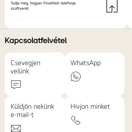
Tudja meg, hogyan frissítheti telefonja
szoftverét.
Kapcsolatfelvétel
Csevegjen
WhatsApp
velünk
Küldjön nekünk
Hívjon minket
e-mail-t