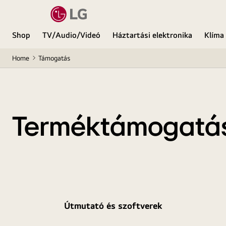
Shop
TV/Audio/Videó
Háztartási elektronika
Klíma
Home
Támogatás
Terméktámogatá
Útmutató és szoftverek