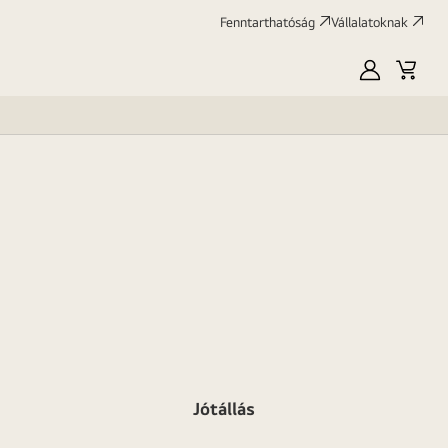
Fenntarthatóság
Vállalatoknak
Saját
Kosár
LG
Jótállás