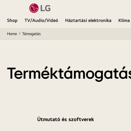
Shop
TV/Audio/Videó
Háztartási elektronika
Klíma
Home
Támogatás
Terméktámogatá
Útmutató és szoftverek