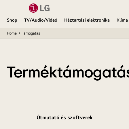
Shop
TV/Audio/Videó
Háztartási elektronika
Klíma
Home
Támogatás
Terméktámogatá
Útmutató és szoftverek