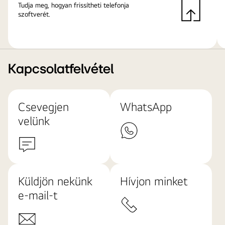
Tudja meg, hogyan frissítheti telefonja
szoftverét.
Kapcsolatfelvétel
Csevegjen
WhatsApp
velünk
Küldjön nekünk
Hívjon minket
e-mail-t