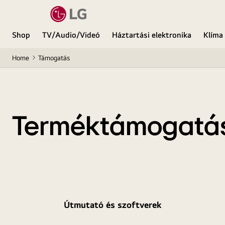
Shop
TV/Audio/Videó
Háztartási elektronika
Klíma
Home
Támogatás
Terméktámogatá
Útmutató és szoftverek