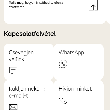
Tudja meg, hogyan frissítheti telefonja
szoftverét.
Kapcsolatfelvétel
Csevegjen
WhatsApp
velünk
Küldjön nekünk
Hívjon minket
e-mail-t