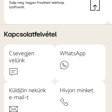
Tudja meg, hogyan frissítheti telefonja
szoftverét.
Kapcsolatfelvétel
Csevegjen
WhatsApp
velünk
Küldjön nekünk
Hívjon minket
e-mail-t