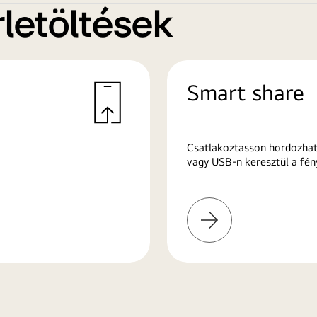
letöltések
Smart share
Csatlakoztasson hordozhat
vagy USB-n keresztül a fén
További
információk