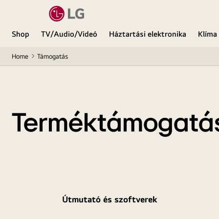
Shop
TV/Audio/Videó
Háztartási elektronika
Klíma
Home
Támogatás
Terméktámogatá
Útmutató és szoftverek