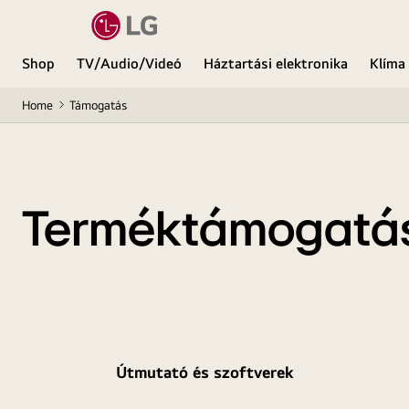
Shop
TV/Audio/Videó
Háztartási elektronika
Klíma
Home
Támogatás
Terméktámogatá
Útmutató és szoftverek