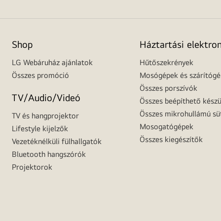
Shop
Háztartási elektro
LG Webáruház ajánlatok
Hűtőszekrények
Összes promóció
Mosógépek és szárítóg
Összes porszívók
TV/Audio/Videó
Összes beépíthető készü
Összes mikrohullámú sü
TV és hangprojektor
Mosogatógépek
Lifestyle kijelzők
Összes kiegészítők
Vezetéknélküli fülhallgatók
Bluetooth hangszórók
Projektorok