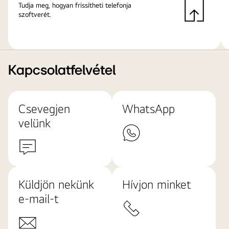
Tudja meg, hogyan frissítheti telefonja
szoftverét.
Kapcsolatfelvétel
Csevegjen
WhatsApp
velünk
Küldjön nekünk
Hívjon minket
e-mail-t